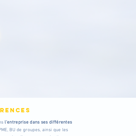
NONS
ERENCES
ns
l'entreprise dans ses différentes
 PME, BU de groupes, ainsi que les