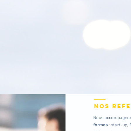
VOUS ACCOMPAG
NOS REF
Nous accompagno
formes
: start-up,