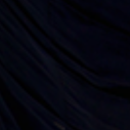
Vous acco
s de nouveaux 